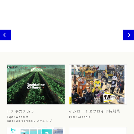
トチギのチカラ
イシロー！タブロイド特別号
Type:
Website
Type:
Graphic
Tags:
wordpress
,
レスポンシブ