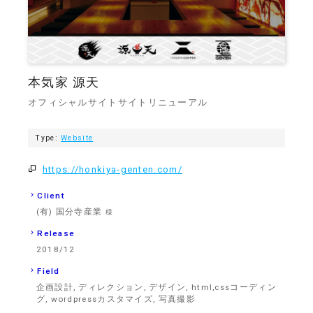
本気家 源天
オフィシャルサイトサイトリニューアル
Type:
Website
https://honkiya-genten.com/
Client
(有) 国分寺産業
様
Release
2018/12
Field
企画設計, ディレクション, デザイン, html,cssコーディン
グ, wordpressカスタマイズ, 写真撮影