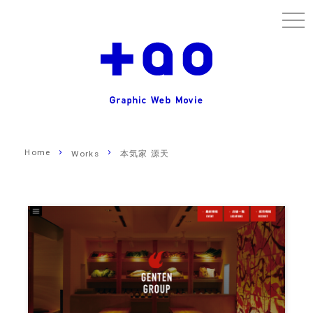
togg
navi
Home
Works
本気家 源天