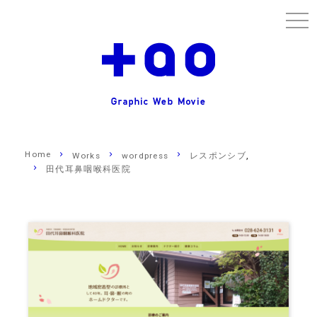
togg
navi
Home
,
Works
wordpress
レスポンシブ
田代耳鼻咽喉科医院