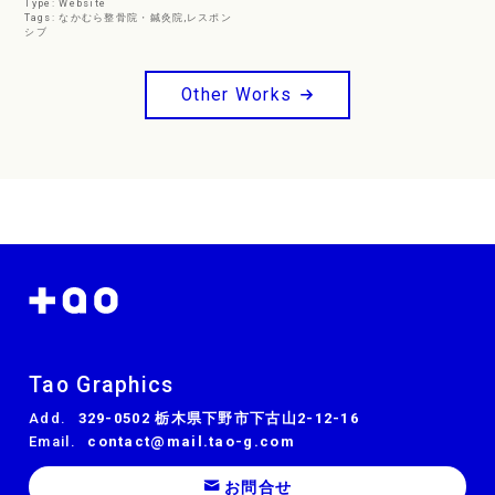
Type:
Website
Tags:
なかむら整骨院・鍼灸院
,
レスポン
シブ
Other Works
Tao Graphics
Add.
329-0502 栃木県下野市下古山2-12-16
Email.
contact@mail.tao-g.com
お問合せ