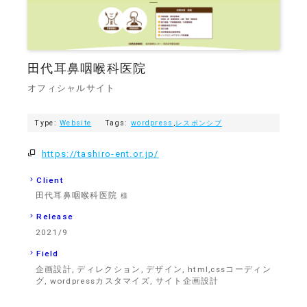
田代耳鼻咽喉科医院
オフィシャルサイト
Type:
Website
Tags:
wordpress
,
レスポンシブ
https://tashiro-ent.or.jp/
Client
田代耳鼻咽喉科医院
様
Release
2021/9
Field
企画設計, ディレクション, デザイン, html,cssコーディン
グ, wordpressカスタマイズ, サイト企画設計