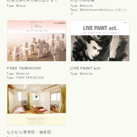
石橋兄弟の4号線のはざまで
野ばら幼稚園
Type:
Movie
Type:
Website
Tags:
Website
,
wordpress
,
レスポンシ
ブ
YOKO TANIGUCHI
LIVE PAINT act.
Type:
Website
Type:
Website
Tags:
YOKO-TANIGUCHI
なかむら整骨院・鍼灸院